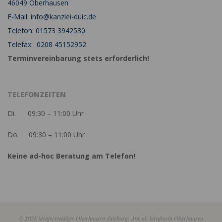
46049 Oberhausen
E-Mail: info@kanzlei-duic.de
Telefon: 01573 3942530
Telefax: 0208 45152952
Terminvereinbarung stets erforderlich!
TELEFONZEITEN
Di. 09:30 – 11:00 Uhr
Do. 09:30 – 11:00 Uhr
Keine ad-hoc Beratung am Telefon!
© 2026 Strafverteidiger Oberhausen duisburg- Anwalt Strafrecht Oberhausen