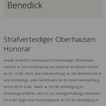
Benedick
Strafverteidiger Oberhausen
Honorar
2023-
Anwalt Strafrecht Oberhausen Strafverteidiger Oberhausen
08-
Honorar ► Eine Erstberatung von maximal 40 Minuten kostet
27
ab 30,- € inkl. MwSt. (bei Onlinebuchung). ► Die Akteneinsicht in
eine Ermittlungs- oder Gerichtsakte bis 50 Seiten Aktenumfang
kostet 69,50 € inkl. MwSt. ► Für die Verteidigung im
Ermittlungsverfahren, also bis zur Anklageerhebung, vereinbare
ich in der Regel eine Pauschalgebühr. ► Für die Verteidgung in