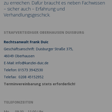
zu erreichen. Dafür braucht es neben Fachwissen
– sicher auch – Erfahrung und
Verhandlungsgeschick.
STRAFVERTEIDIGER OBERHAUSEN DUISBURG
Rechtsanwalt Frank Duic
Geschäftsanschrift: Duisburger Straße 375,
46049 Oberhausen
E-Mail: info@kanzlei-duic.de
Telefon: 01573 3942530
Telefax: 0208 45152952
Terminvereinbarung stets erforderlich!
TELEFONZEITEN
Mo. 09:30 – 11:00 Uhr