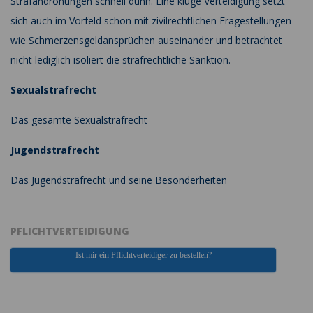
Strafandrohungen schnell dünn. Eine kluge Verteidigung setzt
sich auch im Vorfeld schon mit zivilrechtlichen Fragestellungen
wie Schmerzensgeldansprüchen auseinander und betrachtet
nicht lediglich isoliert die strafrechtliche Sanktion.
Sexualstrafrecht
Das gesamte Sexualstrafrecht
Jugendstrafrecht
Das Jugendstrafrecht und seine Besonderheiten
PFLICHTVERTEIDIGUNG
Ist mir ein Pflichtverteidiger zu bestellen?