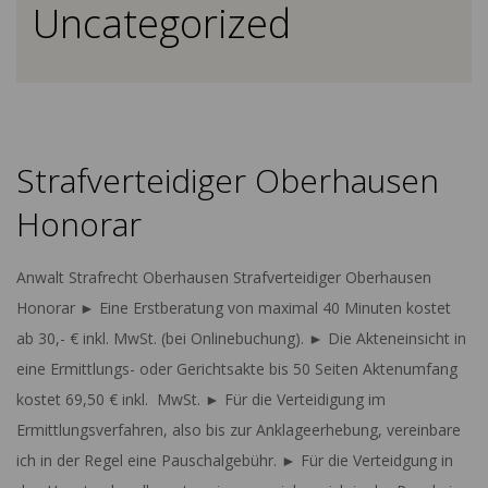
Uncategorized
Strafverteidiger Oberhausen
Honorar
2023-
Anwalt Strafrecht Oberhausen Strafverteidiger Oberhausen
08-
Honorar ► Eine Erstberatung von maximal 40 Minuten kostet
27
ab 30,- € inkl. MwSt. (bei Onlinebuchung). ► Die Akteneinsicht in
eine Ermittlungs- oder Gerichtsakte bis 50 Seiten Aktenumfang
kostet 69,50 € inkl. MwSt. ► Für die Verteidigung im
Ermittlungsverfahren, also bis zur Anklageerhebung, vereinbare
ich in der Regel eine Pauschalgebühr. ► Für die Verteidgung in