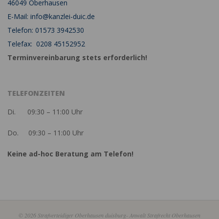
46049 Oberhausen
E-Mail: info@kanzlei-duic.de
Telefon: 01573 3942530
Telefax: 0208 45152952
Terminvereinbarung stets erforderlich!
TELEFONZEITEN
Di. 09:30 – 11:00 Uhr
Do. 09:30 – 11:00 Uhr
Keine ad-hoc Beratung am Telefon!
© 2026 Strafverteidiger Oberhausen duisburg- Anwalt Strafrecht Oberhausen