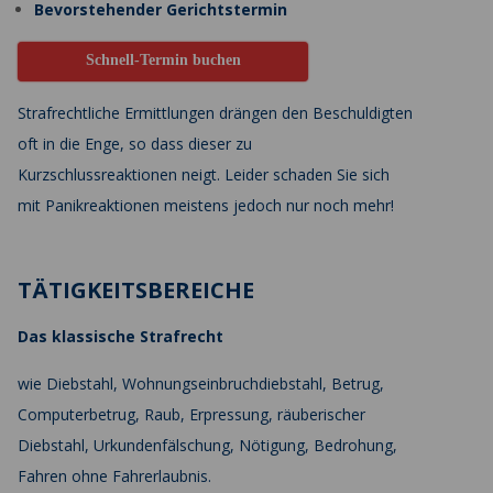
Bevorstehender Gerichtstermin
Schnell-Termin buchen
Strafrechtliche Ermittlungen drängen den Beschuldigten
oft in die Enge, so dass dieser zu
Kurzschlussreaktionen neigt. Leider schaden Sie sich
mit Panikreaktionen meistens jedoch nur noch mehr!
TÄTIGKEITSBEREICHE
Das klassische Strafrecht
wie Diebstahl, Wohnungseinbruchdiebstahl, Betrug,
Computerbetrug, Raub, Erpressung, räuberischer
Diebstahl, Urkundenfälschung, Nötigung, Bedrohung,
Fahren ohne Fahrerlaubnis.