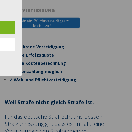
PFLICHTVERTEIDIGUNG
Ist mir ein Pflichtverteidiger zu
bestellen?
✔ Erfahrene Verteidigung
✔ Hohe Erfolgsquote
✔ Faire Kostenberechnung
✔ Ratenzahlung möglich
✔ Wahl und Pflichtverteidigung
Weil Strafe nicht gleich Strafe ist.
Für das deutsche Strafrecht und dessen
Strafzumessung gilt, dass es im Falle einer
Verurteilung einen Strafrahmen mit