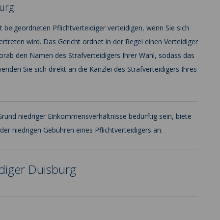
urg:
 beigeordneten Pflichtverteidiger verteidigen, wenn Sie sich
vertreten wird. Das Gericht ordnet in der Regel einen Verteidiger
orab den Namen des Strafverteidigers Ihrer Wahl, sodass das
enden Sie sich direkt an die Kanzlei des Strafverteidigers Ihres
f Grund niedriger Einkommensverhältnisse bedürftig sein, biete
der niedrigen Gebühren eines Pflichtverteidigers an.
idiger Duisburg