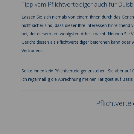
Tipp vom Pflichtverteidiger auch für Duisb
Lassen Sie sich niemals von einem Ihnen durch das Gericht
nicht sicher sind, dass dieser Ihre Interessen hinreichend 
bei, der diesem am wenigsten Arbeit macht. Nennen Sie V
Gericht diesen als Pflichtverteidiger beiordnen kann oder w
Vertrauens
.
Sollte Ihnen kein Pflichtverteidiger zustehen, Sie aber au
ich regelmäßig die Abrechnung meiner Tätigkeit auf Basis 
Pflichtverte
2022-
08-