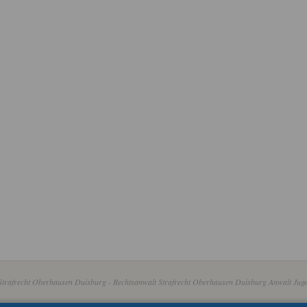
Strafrecht Oberhausen Duisburg - Rechtsanwalt Strafrecht Oberhausen Duisburg Anwalt Juge