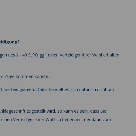
eidigung?
en des § 140 StPO ggf. einen Verteidiger Ihrer Wahl erhalten
 zum Zuge kommen könnte.
htverteidigungen. Dabei handelt es sich natürlich nicht um
klageschrift zugestellt wird, so kann es sein, dass Sie
– einen Verteidiger Ihrer Wahl zu benennen, der dann zum