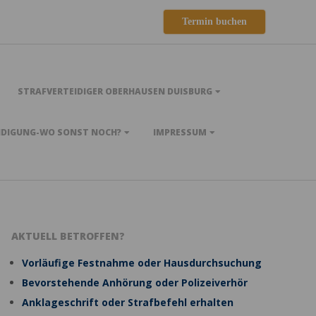
Termin buchen
STRAFVERTEIDIGER OBERHAUSEN DUISBURG
IDIGUNG-WO SONST NOCH?
IMPRESSUM
AKTUELL BETROFFEN?
Vorläufige Festnahme oder Hausdurchsuchung
Bevorstehende Anhörung oder Polizeiverhör
Anklageschrift oder Strafbefehl erhalten