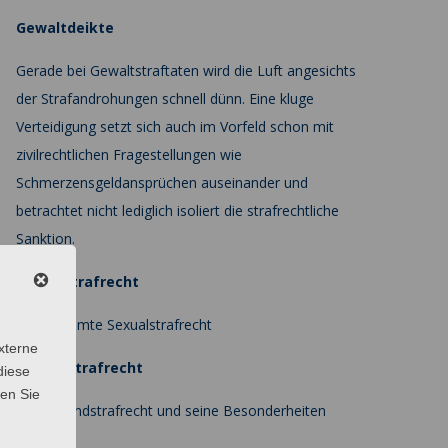
Gewaltdeikte
Gerade bei Gewaltstraftaten wird die Luft angesichts
der Strafandrohungen schnell dünn. Eine kluge
Verteidigung setzt sich auch im Vorfeld schon mit
zivilrechtlichen Fragestellungen wie
Schmerzensgeldansprüchen auseinander und
betrachtet nicht lediglich isoliert die strafrechtliche
Sanktion.
Sexualstrafrecht
Das gesamte Sexualstrafrecht
xterne
Jugendstrafrecht
diese
sen Sie
Das Jugendstrafrecht und seine Besonderheiten